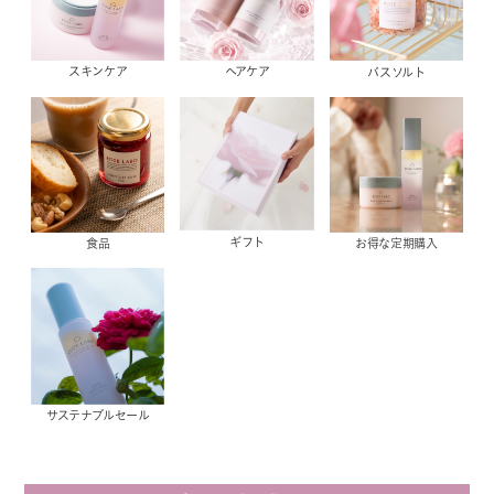
スキンケア
ヘアケア
バスソルト
ギフト
食品
お得な定期購入
サステナブルセール