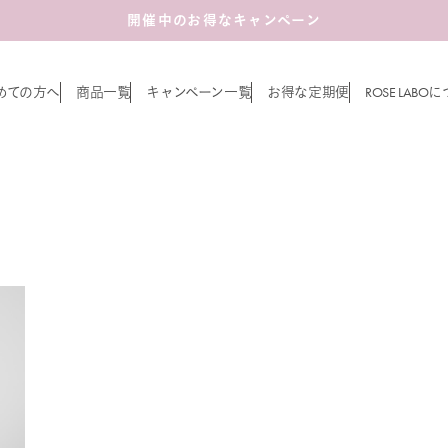
開催中のお得なキャンペーン
ROSE LABO
めての方へ
商品一覧
キャンペーン一覧
お得な定期便
に