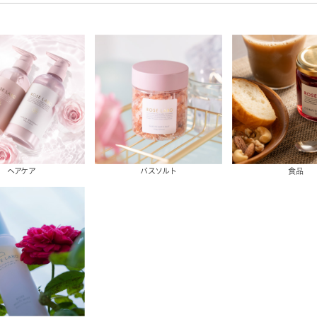
ヘアケア
バスソルト
食品