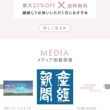
詳しく見る▶
M
E
D
I
A
メディア掲載情報
TBSテレビ「ふるさとの
COSME KiTCHEN