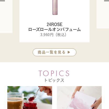
24ROSE
ローズロールオンパフューム
3,960円（税込）
商品一覧を見る ▶
T
O
P
I
C
S
トピックス