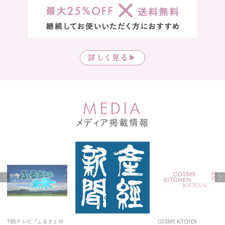
詳しく見る▶
M
E
D
I
A
メディア掲載情報
TBSテレビ「ふるさとの
COSME KiTCHEN