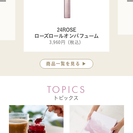
24ROSE
ローズロールオンパフューム
3,960円（税込）
商品一覧を見る ▶
T
O
P
I
C
S
トピックス