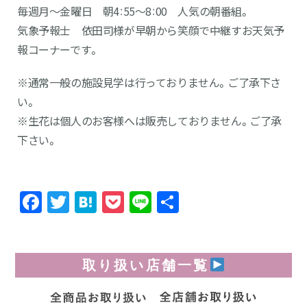
毎週月～金曜日 朝4：55～8：00 人気の朝番組。
気象予報士 依田司様が早朝から笑顔で中継すお天気予
報コーナーです。
※通常一般の施設見学は行っておりません。ご了承下さ
い。
※生花は個人のお客様へは販売しておりません。ご了承
下さい。
Facebook
Twitter
Hatena
Pocket
Line
共
有
取り扱い店舗一覧