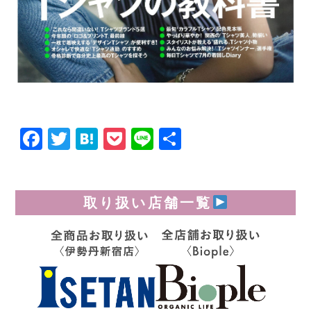
Facebook
Twitter
Hatena
Pocket
Line
共
有
取り扱い店舗一覧