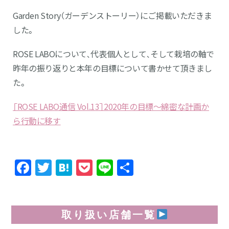
Garden Story（ガーデンストーリー）にご掲載いただきま
した。
ROSE LABOについて、代表個人として、そして栽培の軸で
昨年の振り返りと本年の目標について書かせて頂きまし
た。
［ROSE LABO通信 Vol.13］2020年の目標〜綿密な計画か
ら行動に移す
Facebook
Twitter
Hatena
Pocket
Line
共
有
取り扱い店舗一覧