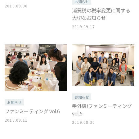
お知らせ
2019.09.30
消費税の税率変更に関する
大切なお知らせ
2019.09.17
お知らせ
お知らせ
番外編！ファンミーティング
ファンミーティング vol.6
vol.5
2019.09.11
2019.08.30