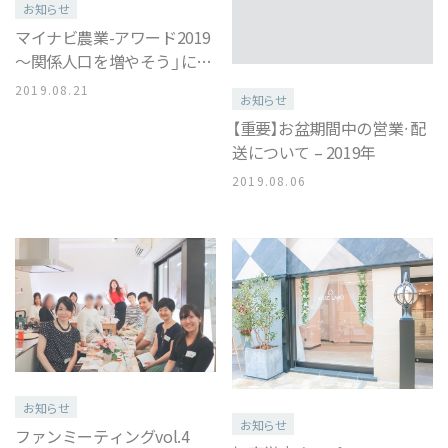
お知らせ
マイナビ農業-アワード2019
～関係人口を増やそう」にて
最優秀賞受賞
2019.08.21
お知らせ
【重要】お盆期間中の営業・配
送について – 2019年
2019.08.06
お知らせ
お知らせ
ファンミーティングvol.4