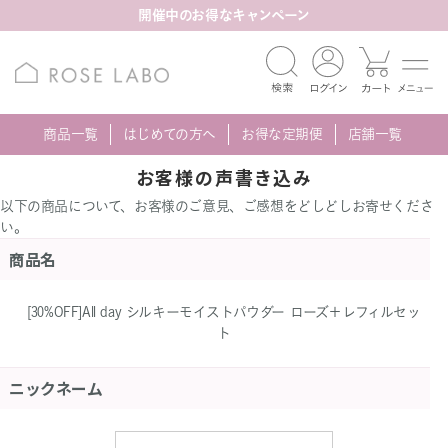
開催中のお得なキャンペーン
商品一覧
はじめての方へ
お得な定期便
店舗一覧
お客様の声書き込み
以下の商品について、お客様のご意見、ご感想をどしどしお寄せくださ
い。
商品名
[30%OFF]All day シルキーモイストパウダー ローズ＋レフィルセッ
ト
ニックネーム