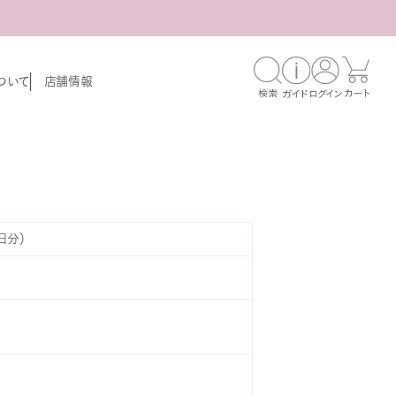
ついて
店舗情報
日分）