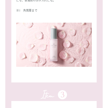
にも、就寝前のお手入れにも。
※1 角質層まで
3
Item