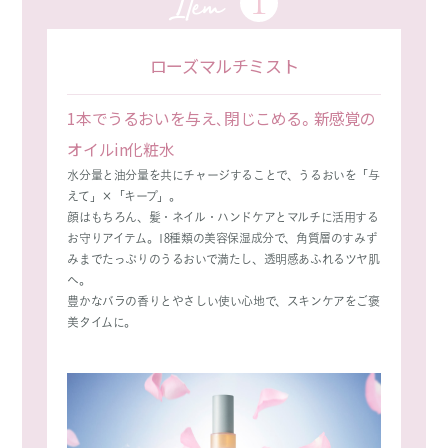
Item
ローズマルチミスト
1本でうるおいを与え、閉じこめる。新感覚の
オイルin化粧水
水分量と油分量を共にチャージすることで、うるおいを「与
えて」×「キープ」。
顔はもちろん、髪・ネイル・ハンドケアとマルチに活用する
お守りアイテム。18種類の美容保湿成分で、角質層のすみず
みまでたっぷりのうるおいで満たし、透明感あふれるツヤ肌
へ。
豊かなバラの香りとやさしい使い心地で、スキンケアをご褒
美タイムに。