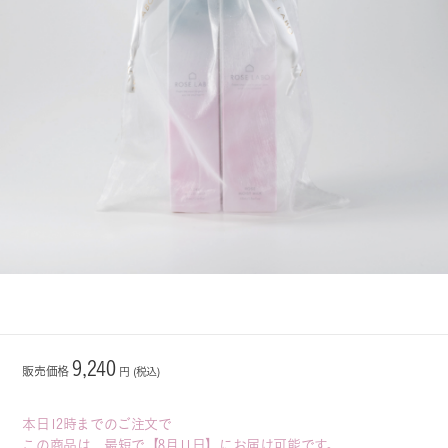
9,240
販売価格
円 (税込)
本日12時までのご注文で
この商品は、最短で【8月11日】にお届け可能です。