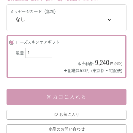
メッセージカード（無料）
ローズスキンケアギフト
数量
9,240
販売価格
円 (税込)
＋配送料600円
(東京都 - 宅配便)
shopping_cart
カゴに入れる
お気に入り
商品のお問い合わせ