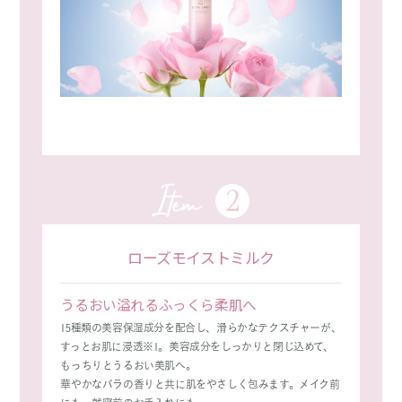
2
Item
ローズモイストミルク
うるおい溢れるふっくら柔肌へ
15種類の美容保湿成分を配合し、滑らかなテクスチャーが、
すっとお肌に浸透※1。美容成分をしっかりと閉じ込めて、
もっちりとうるおい美肌へ。
華やかなバラの香りと共に肌をやさしく包みます。メイク前