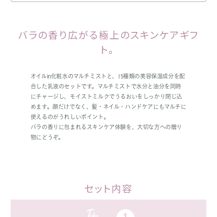
バラの香り広がる極上のスキンケアギフ
ト。
オイルin化粧水のマルチミストと、15種類の美容保湿成分を配
合した乳液のセットです。マルチミストで水分と油分を同時
にチャージし、モイストミルクでうるおいをしっかり閉じ込
めます。顔だけでなく、髪・ネイル・ハンドケアにもマルチに
使えるのがうれしいポイント。
バラの香りに包まれるスキンケア体験を、大切な方への贈り
物にどうぞ。
セット内容
1