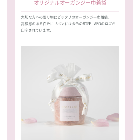
オリジナルオーガンジー巾着袋
大切な方への贈り物にピッタリのオーガンジー巾着袋。
高級感のある白色にリボンには金色のROSE LABOのロゴが
印字されています。