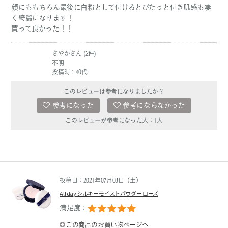
顔にももちろん最後に白粉として付けるとぴたっと付き肌感も凄
く綺麗になります！
買って良かった！！
さやかさん (2件)
不明
投稿時：40代
このレビューは参考になりましたか？
参考になった
参考にならなかった
このレビューが参考になった人：
1
人
投稿日：2021年07月03日（土）
All day シルキーモイストパウダー ローズ
満足度：
この商品のお買い物ページへ