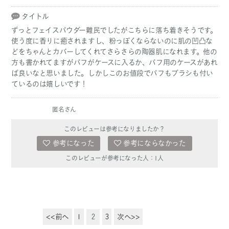
タイトル
ずっとフェイスパウダー難民でしたがこちらに落ち着きそうです。
使う度に香りに癒されますし、粉っぽくならないのに肌の凹凸な
どをちゃんとカバーしてくれてさらさらの陶器肌になれます。他の
方も書かれてますがパフがケースに入るか、パフ用のケースがあれ
ば良いなと思いました。しかしこのお値段でパフもブラシも付い
ているのは嬉しいです！
匿名さん
このレビューは参考になりましたか？
参考になった
参考にならなかった
このレビューが参考になった人：
1
人
<<前へ
1
2
3
次へ>>