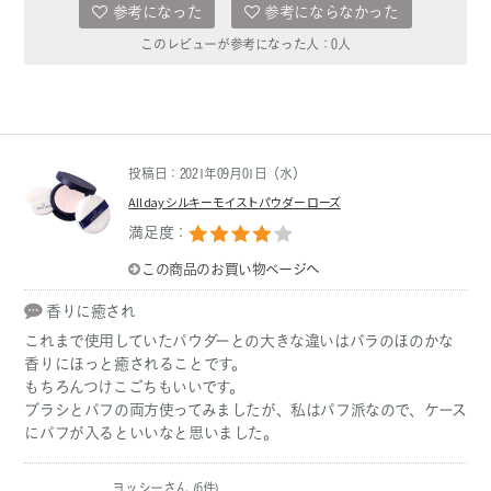
参考になった
参考にならなかった
このレビューが参考になった人：
0
人
投稿日：2021年09月01日（水）
All day シルキーモイストパウダー ローズ
満足度：
この商品のお買い物ページへ
香りに癒され
これまで使用していたパウダーとの大きな違いはバラのほのかな
香りにほっと癒されることです。
もちろんつけこごちもいいです。
ブラシとパフの両方使ってみましたが、私はパフ派なので、ケース
にパフが入るといいなと思いました。
ヨッシーさん (6件)