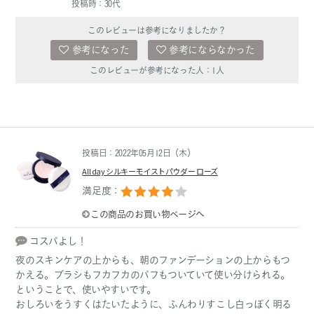
投稿時：30代
このレビューは参考になりましたか？
参考になった
参考にならなかった
このレビューが参考になった人：
1
人
投稿日：2022年05月12日（木）
All day シルキーモイストパウダー ローズ
満足度：
この商品のお買い物ページへ
コスパよし！
夜のスキンケアの上からも、朝のファンデーションの上からもつ
かえる。ブラシもフカフカのパフもついていて使い分けられる。
ということで、使いやすいです。
おしろいをうすくはたいたように、ふんわりすこし白っぽく明る