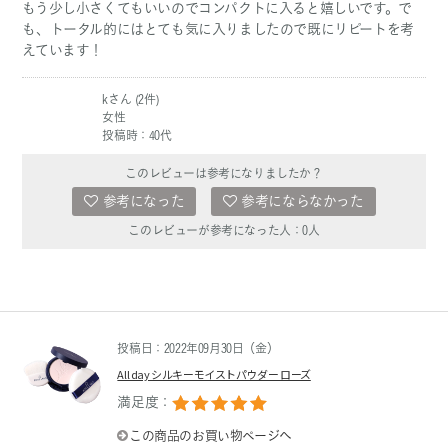
もう少し小さくてもいいのでコンパクトに入ると嬉しいです。で
も、トータル的にはとても気に入りましたので既にリピートを考
えています！
kさん (2件)
女性
投稿時：40代
このレビューは参考になりましたか？
参考になった
参考にならなかった
このレビューが参考になった人：
0
人
投稿日：2022年09月30日（金）
All day シルキーモイストパウダー ローズ
満足度：
この商品のお買い物ページへ