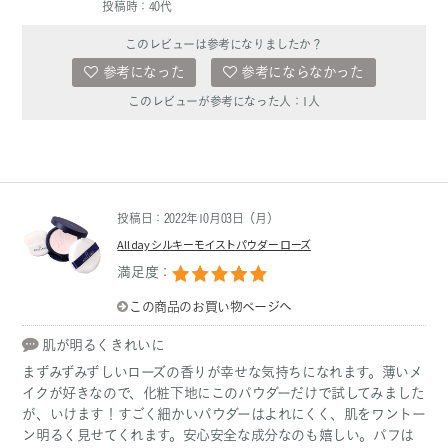
投稿時：40代
このレビューは参考になりましたか？
参考になった
参考にならなかった
このレビューが参考になった人：
1
人
投稿日：2022年10月03日（月）
All day シルキーモイストパウダー ローズ
満足度：
この商品のお買い物ページへ
肌が明るくきれいに
まずみずみずしいローズの香りが幸せな気持ちになれます。薄いメ
イクが好きなので、化粧下地にこのパウダーだけで試してみました
が、いけます！すごく細かいパウダーはよれにくく、肌をワントー
ン明るく見せてくれます。安心安全な成分なのも嬉しい。パフは