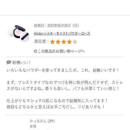
投稿日：2022年06月26日（日）
All day シルキーモイストパウダー ローズ
満足度：
この商品のお買い物ページへ
結構いい！
いろいろなパウダーを使ってきましたが、これ、結構いいです！
まず、プレストタイプなのでつける時に粉が飛んだりせず、ストレ
スがないんですよね。香りも良いし、パフも分厚くていい感じ！
仕上がりもマシュマロ肌になるので結構気に入ってます！
値段もどちらかと言えばお手ごろだし、リピありかも！
かっちさん (2件)
女性