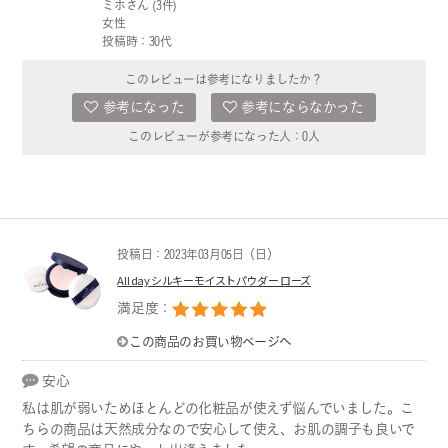
ミホさん (3件)
女性
投稿時：30代
このレビューは参考になりましたか？
参考になった
参考にならなかった
このレビューが参考になった人：
0
人
投稿日：2023年03月05日（日）
All day シルキーモイストパウダー ローズ
満足度：
この商品のお買い物ページへ
安心
私は肌が弱いためほとんどの化粧品が使えず悩んでいました。こ
ちらの商品は天然成分なので安心して使え、お肌の調子も良いで