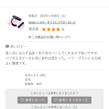
投稿日：2022年11月08日（火）
All day シルキーモイストパウダー ローズ
満足度：
この商品のお買い物ページへ
良いけど…
真っ白にならず品良く毛穴をカバーしてくれるので良いですが、
パフが入るケースも別にあれば良かった。パフ・ブラシとも心地
よい質感です。
みゆんさん (6件)
女性
投稿時：40代
このレビューは参考になりましたか？
参考になった
参考にならなかった
このレビューが参考になった人：
2
人