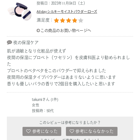
投稿日：2023年11月04日（土）
All day シルキーモイストパウダー ローズ
満足度：
この商品のお買い物ページへ
夜の保湿ケア
肌が過敏となり化粧品が使えず
夜間の保湿にプロペト（ワセリン）を皮膚科医より勧められまし
た
プロペトのベタベタをこのパウダーで抑えられました
夜間用の保湿タイプパウダーはあまりないように思います
香りも優しいバラの香りで2個目を購入したいと思います
takumiさん (1件)
女性
投稿時：50代
このレビューは参考になりましたか？
参考になった
参考にならなかった