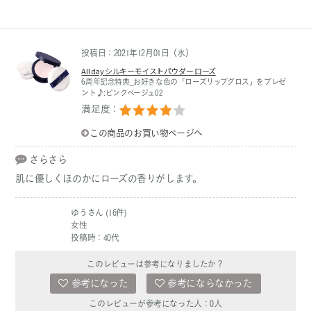
投稿日：2021年12月01日（水）
All day シルキーモイストパウダー ローズ
6周年記念特典_お好きな色の「ローズリップグロス」をプレゼ
ント♪:ピンクベージュ02
満足度：
この商品のお買い物ページへ
さらさら
肌に優しくほのかにローズの香りがします。
ゆうさん (16件)
女性
投稿時：40代
このレビューは参考になりましたか？
参考になった
参考にならなかった
このレビューが参考になった人：
0
人