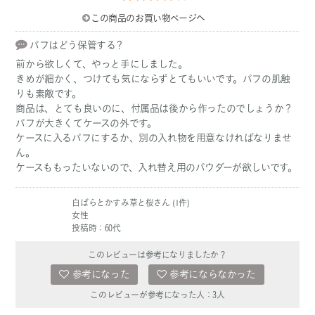
この商品のお買い物ページへ
パフはどう保管する？
前から欲しくて、やっと手にしました。
きめが細かく、つけても気にならずとてもいいです。パフの肌触
りも素敵です。
商品は、とても良いのに、付属品は後から作ったのでしょうか？
パフが大きくてケースの外です。
ケースに入るパフにするか、別の入れ物を用意なければなりませ
ん。
ケースももったいないので、入れ替え用のパウダーが欲しいです。
白ばらとかすみ草と桜さん (1件)
女性
投稿時：60代
このレビューは参考になりましたか？
参考になった
参考にならなかった
このレビューが参考になった人：
3
人