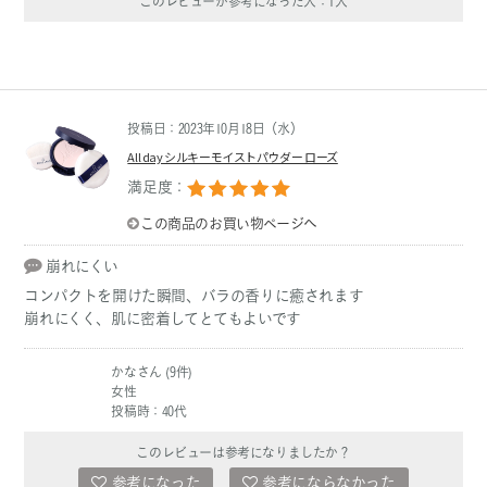
このレビューが参考になった人：
1
人
投稿日：2023年10月18日（水）
All day シルキーモイストパウダー ローズ
満足度：
この商品のお買い物ページへ
崩れにくい
コンパクトを開けた瞬間、バラの香りに癒されます
崩れにくく、肌に密着してとてもよいです
かなさん (9件)
女性
投稿時：40代
このレビューは参考になりましたか？
参考になった
参考にならなかった