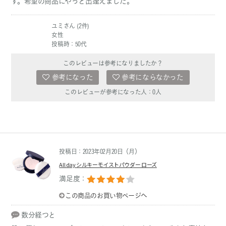
す。希望の商品にやっと出逢えました。
ユミさん (2件)
女性
投稿時：50代
このレビューは参考になりましたか？
参考になった
参考にならなかった
このレビューが参考になった人：
0
人
投稿日：2023年02月20日（月）
All day シルキーモイストパウダー ローズ
満足度：
この商品のお買い物ページへ
数分経つと