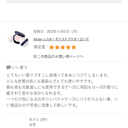
投稿日：2022年11月07日（月）
All day シルキーモイストパウダー ローズ
満足度：
この商品のお買い物ページへ
いい香り
とてもいい香りですこし欲張って多めにつけてしまいます。
どんな状態の肌にも馴染んでとても使いやすです。
朝も夜も化粧直しにも使用できるで一日に何回もローズの香りに
癒されて幸せな気分になれます。
一つだけ気になるのがコンパクトケースにパフが入らない事、い
い商品なので早急に改善して欲しいです。
杜さん (2件)
女性