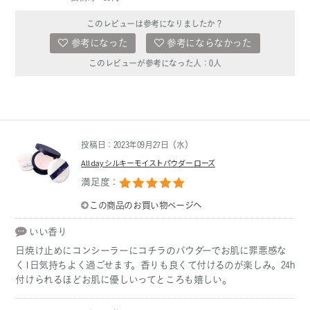
このレビューは参考になりましたか？
参考になった
参考にならなかった
このレビューが参考になった人：
0
人
投稿日：2023年09月27日（水）
All day シルキーモイストパウダー ローズ
満足度：
この商品のお買い物ページへ
いい香り
日焼け止めにコンシーラーにコチラのパウダーでお肌に罪悪感な
く1日気持ちよく過ごせます。香りも良くて付けるのが楽しみ。24h
付けられるほどお肌に優しいってところも嬉しい。