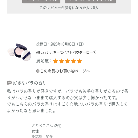
このレビューが参考になった人：
0
人
投稿日：2023年10月08日（日）
All day シルキーモイストパウダー ローズ
満足度：
この商品のお買い物ページへ
好きなバラの香り
私はバラの香りが好きですが、バラでも苦手な香りがあるので香
りがわからないままで購入するのが実は少し怖かったです。
でもこちらのバラの香りはすごく心地よいバラの香りで購入して
よかったなと思いました。
さちぺこさん (2件)
女性
投稿時：30代