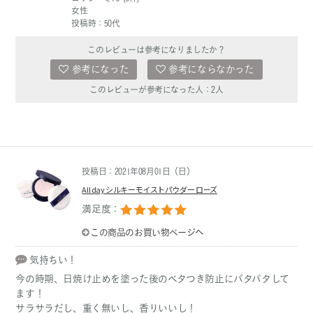
女性
投稿時：50代
このレビューは参考になりましたか？
参考になった
参考にならなかった
このレビューが参考になった人：
2
人
投稿日：2021年08月01日（日）
All day シルキーモイストパウダー ローズ
満足度：
この商品のお買い物ページへ
気持ちい！
今の時期、日焼け止めを塗った後のベタつき防止にパタパタして
ます！
サラサラだし、重く無いし、香りいいし！