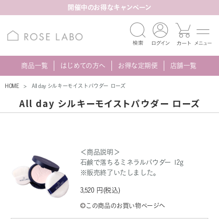
開催中のお得なキャンペーン
商品一覧
はじめての方へ
お得な定期便
店舗一覧
HOME
All day シルキーモイストパウダー ローズ
All day シルキーモイストパウダー ローズ
＜商品説明＞
石鹸で落ちるミネラルパウダー 12g
※販売終了いたしました。
3,520 円(税込)
この商品のお買い物ページへ