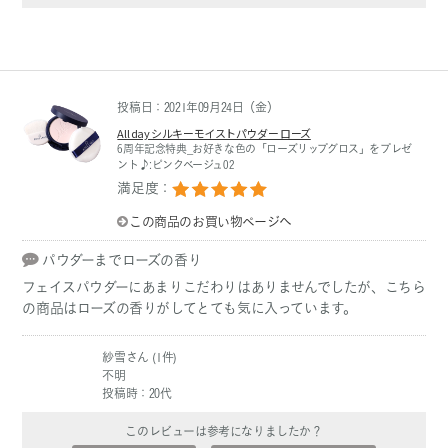
投稿日：2021年09月24日（金）
All day シルキーモイストパウダー ローズ
6周年記念特典_お好きな色の「ローズリップグロス」をプレゼ
ント♪:ピンクベージュ02
満足度：
この商品のお買い物ページへ
パウダーまでローズの香り
フェイスパウダーにあまりこだわりはありませんでしたが、こちら
の商品はローズの香りがしてとても気に入っています。
紗雪さん (1件)
不明
投稿時：20代
このレビューは参考になりましたか？