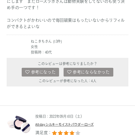
にします またローズラボさんは動物実験をしてないのも使う決
め手の一つです！
コンパクトがかわいいので毎回破棄はもったいないからリフィル
ができるとよいな
ねこきちさん (13件)
女性
投稿時：40代
このレビューは参考になりましたか？
参考になった
参考にならなかった
このレビューが参考になった人：
4
人
投稿日：2022年09月10日（土）
All day シルキーモイストパウダー ローズ
満足度：