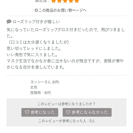
満足度：
この商品のお買い物ページへ
ローズリップ付きが嬉しい
気になっていたローズリップグロス付きだったので、飛びつきまし
た。
（口コミは大分遅くなりましたが）
思い切ってレッドにしました。
いい発色で気に入りました。
マスク生活でなかなか表に出せないのが残念ですが、表情が華や
かになる自分を楽しんでいます。
ヨッシーさん (6件)
女性
投稿時：50代
このレビューは参考になりましたか？
参考になった
参考にならなかった
このレビューが参考になった人：
0
人