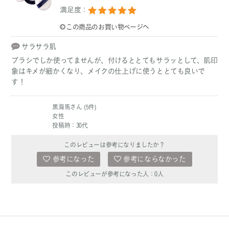
満足度：
この商品のお買い物ページへ
サラサラ肌
ブラシでしか使ってませんが、付けるととてもサラッとして、肌印
象はキメが細かくなり、メイクの仕上げに使うととても良いで
す！
黒海馬さん (5件)
女性
投稿時：30代
このレビューは参考になりましたか？
参考になった
参考にならなかった
このレビューが参考になった人：
0
人