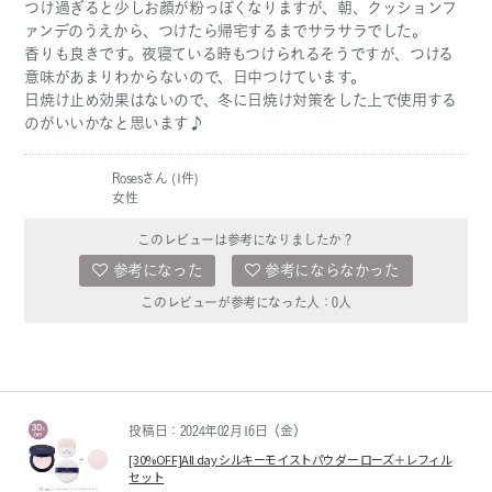
つけ過ぎると少しお顔が粉っぽくなりますが、朝、クッションフ
ァンデのうえから、つけたら帰宅するまでサラサラでした。
香りも良きです。夜寝ている時もつけられるそうですが、つける
意味があまりわからないので、日中つけています。
日焼け止め効果はないので、冬に日焼け対策をした上で使用する
のがいいかなと思います♪
Rosesさん (1件)
女性
このレビューは参考になりましたか？
参考になった
参考にならなかった
このレビューが参考になった人：
0
人
投稿日：2024年02月16日（金）
[30%OFF]All day シルキーモイストパウダー ローズ＋レフィル
セット