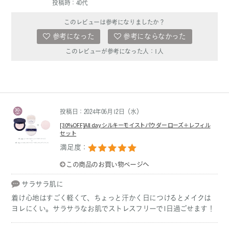
投稿時：40代
このレビューは参考になりましたか？
参考になった
参考にならなかった
このレビューが参考になった人：
1
人
投稿日：2024年06月12日（水）
[30%OFF]All day シルキーモイストパウダー ローズ＋レフィル
セット
満足度：
この商品のお買い物ページへ
サラサラ肌に
着け心地はすごく軽くて、ちょっと汗かく日につけるとメイクは
ヨレにくい。サラサラなお肌でストレスフリーで1日過ごせます！