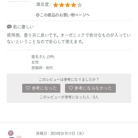
満足度：
この商品のお買い物ページへ
肌に優しい
使用感、香り共に良いです。オーガニックで余分なものが入ってい
ないということなので安心して使えます。
匿名さん (3件)
女性
投稿時：60代
このレビューは参考になりましたか？
参考になった
参考にならなかった
このレビューが参考になった人：
0
人
投稿日：2024年01月17日（水）