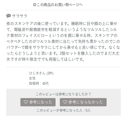
この商品のお買い物ページへ
サラサラ
夜のスキンケアの後に使っています。睡眠時に目や顔の上に乗せ
て、電磁波や眼精疲労を軽減するというようなツルツルしたシル
ク素材のフェイスピローというのを顔に乗せる時、スキンケアの
ベタベタしたのがツルツル素材に当たって気持ち悪かったのでこの
パウダーで顔をサラサラにしてから乗せると良い感じです。なくな
ったらどうしようと思います。2個セットを購入したのでまだ大丈
夫ですが時々限定ででも再販してほしいです。
ひじきさん (3件)
女性
投稿時：40代
このレビューは参考になりましたか？
参考になった
参考にならなかった
このレビューが参考になった人：
0
人