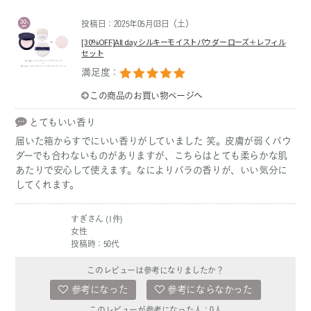
投稿日：2025年05月03日（土）
[30%OFF]All day シルキーモイストパウダー ローズ＋レフィル
セット
満足度：
この商品のお買い物ページへ
とてもいい香り
届いた箱からすでにいい香りがしていました 笑。皮膚が弱くパウ
ダーでも合わないものがありますが、こちらはとても柔らかな肌
あたりで安心して使えます。なによりバラの香りが、いい気分に
してくれます。
すぎさん (1件)
女性
投稿時：50代
このレビューは参考になりましたか？
参考になった
参考にならなかった
このレビューが参考になった人：
0
人