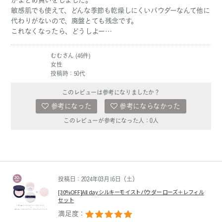
がまとめ買いをしました。
敏感肌でも使えて、どんな季節も乾燥しにくいパウダーなんて他に
代わりがないので、廃盤とても残念です。
これなくなったら、どうしよー…
むむさん (46件)
女性
投稿時：50代
このレビューは参考になりましたか？
参考になった
参考にならなかった
このレビューが参考になった人：
0
人
投稿日：2024年03月16日（土）
[30%OFF]All day シルキーモイストパウダー ローズ＋レフィル
セット
満足度：