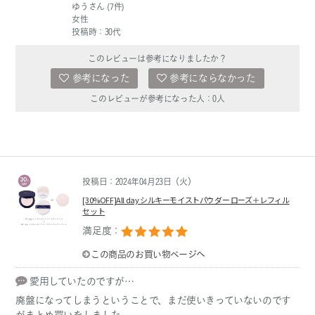
ゆうさん (7件)
女性
投稿時：30代
このレビューは参考になりましたか？
参考になった
参考にならなかった
このレビューが参考になった人：
0
人
投稿日：2024年04月23日（火）
[30%OFF]All day シルキーモイストパウダー ローズ＋レフィル
セット
満足度：
この商品のお買い物ページへ
愛用していたのですが…
廃盤になってしまうということで、まだ使いきっていないのです