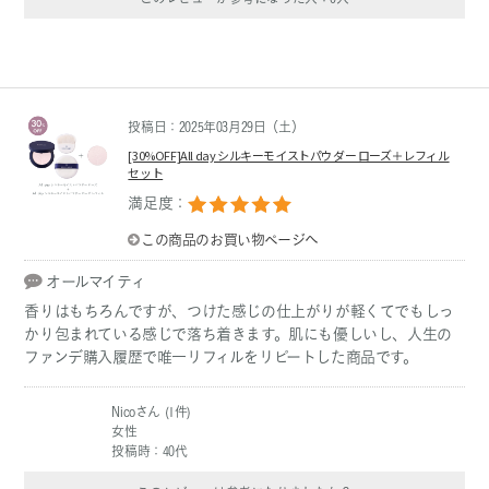
投稿日：2025年03月29日（土）
[30%OFF]All day シルキーモイストパウダー ローズ＋レフィル
セット
満足度：
この商品のお買い物ページへ
オールマイティ
香りはもちろんですが、つけた感じの仕上がりが軽くてでもしっ
かり包まれている感じで落ち着きます。肌にも優しいし、人生の
ファンデ購入履歴で唯一リフィルをリピートした商品です。
Nicoさん (1件)
女性
投稿時：40代