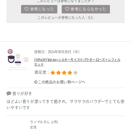
このレビューは参考になりましたか？
参考になった
参考にならなかった
このレビューが参考になった人：
0
人
投稿日：2024年09月26日（木）
[30%OFF]All day シルキーモイストパウダー ローズ＋レフィル
セット
満足度：
この商品のお買い物ページへ
香りが好き
ほどよい香りが漂ってきて癒され、サラサラのパウダーでとても使
いやすいです
ランマルさん (1件)
女性