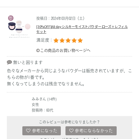
投稿日：2024年03月02日（土）
[30%OFF]All day シルキーモイストパウダー ローズ＋レフィル
セット
満足度：
この商品のお買い物ページへ
無いと困ります
色々なメーカーから同じようなパウダーは販売されていますが、こ
ちらの物が1番です。
無くなってしまうのは残念でなりません。
みみさん (14件)
女性
投稿時：60代
このレビューは参考になりましたか？
参考になった
参考にならなかった