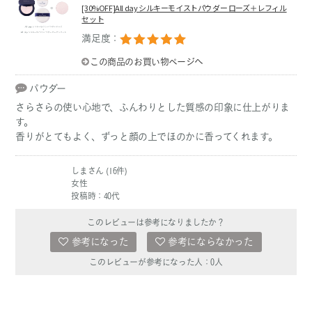
[30%OFF]All day シルキーモイストパウダー ローズ＋レフィル
セット
満足度：
この商品のお買い物ページへ
パウダー
さらさらの使い心地で、ふんわりとした質感の印象に仕上がりま
す。
香りがとてもよく、ずっと顔の上でほのかに香ってくれます。
しまさん (16件)
女性
投稿時：40代
このレビューは参考になりましたか？
参考になった
参考にならなかった
このレビューが参考になった人：
0
人