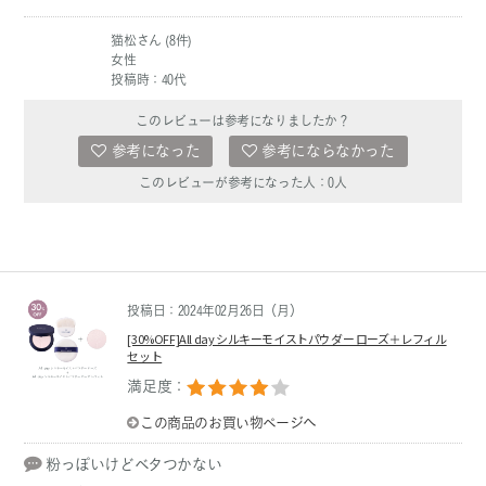
猫松さん (8件)
女性
投稿時：40代
このレビューは参考になりましたか？
参考になった
参考にならなかった
このレビューが参考になった人：
0
人
投稿日：2024年02月26日（月）
[30%OFF]All day シルキーモイストパウダー ローズ＋レフィル
セット
満足度：
この商品のお買い物ページへ
粉っぽいけどベタつかない