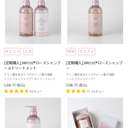
オススメ
人気
NEW
オススメ
[定期購入]24ROSE®ローズシャンプ
[定期購入]24ROSE®ローズシャンプ
ー＆トリートメント
ー
アミノ酸系処方×ヘアダメージ集中補修
アミノ酸系処方×ヘアダメージ集中補修
ノンシリコンシャンプー＆トリートメント
ノンシリコンシャンプー
5,940
円
(税込
)
3,080
円
(税込
)
6レビュー
5レビュー