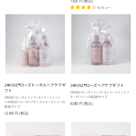
7,920
円
(税込
)
6レビュー
24ROSE®️ローズトータルヘアケアギ
24ROSE®️ローズヘアケアギフト
フト
24ROSE®ローズシャンプー&トリートメント×
オーガンジー巾着袋Mサイズ
24ROSE®ローズシャンプー&トリートメント
×24ROSE® ローズヘアオイル×オーガンジー巾
8,580
円
(税込
)
着袋Lサイズ
12,760
円
(税込
)