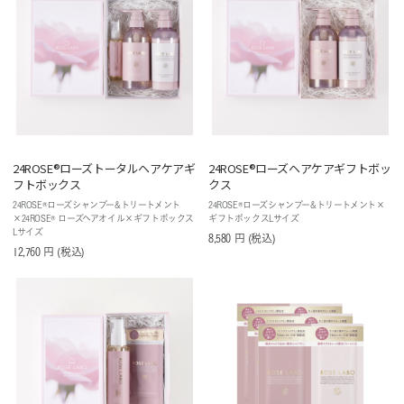
24ROSE®️ローズトータルヘアケアギ
24ROSE®️ローズヘアケアギフトボッ
フトボックス
クス
24ROSE®ローズシャンプー&トリートメント
24ROSE®ローズシャンプー&トリートメント×
×24ROSE® ローズヘアオイル×ギフトボックス
ギフトボックスLサイズ
Lサイズ
8,580
円
(税込
)
12,760
円
(税込
)