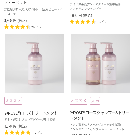
ティーセット
アミノ酸系処方×ヘアダメージ集中補修
ノンシリコンシャンプー
24ROSE®ローズバスソルト＋2WAYビューティ
ーローラー
3,850
円
(税込
)
3,960
円
(税込
)
8レビュー
7レビュー
オススメ
オススメ
人気
24ROSE®ローズシャンプー&トリー
24ROSE®ローズトリートメント
トメント
アミノ酸系処方×ヘアダメージ集中補修
アミノ酸系処方×ヘアダメージ集中補修
4,070
円
(税込
)
ノンシリコンシャンプー＆トリートメント
10レビュー