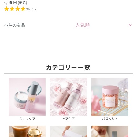
6,435
円
(税込
)
9レビュー
47件の商品
カテゴリー一覧
スキンケア
ヘアケア
バスソルト