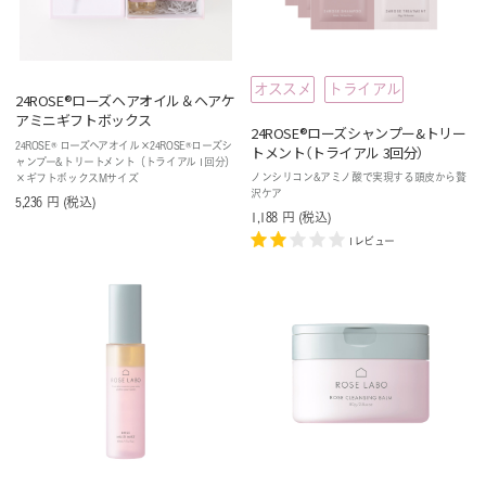
オススメ
トライアル
24ROSE®️ローズヘアオイル＆ヘアケ
アミニギフトボックス
24ROSE®ローズシャンプー&トリー
24ROSE® ローズヘアオイル×24ROSE®ローズシ
トメント（トライアル 3回分）
ャンプー&トリートメント（トライアル 1回分）
ノンシリコン&アミノ酸で実現する頭皮から贅
×ギフトボックスMサイズ
沢ケア
5,236
円
(税込
)
1,188
円
(税込
)
1レビュー