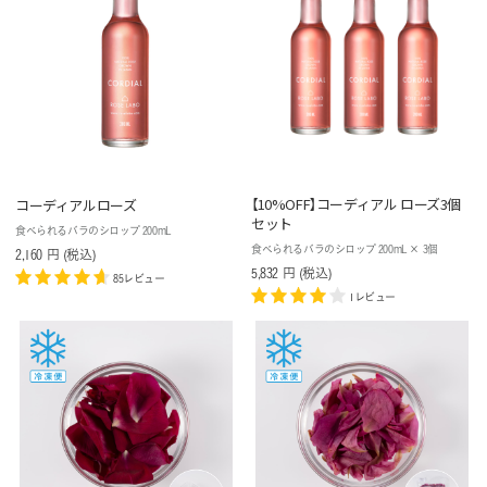
【10%OFF】コーディアル ローズ3個
コーディアルローズ
セット
食べられるバラのシロップ 200mL
食べられるバラのシロップ 200mL × 3個
2,160
円
(税込
)
5,832
円
(税込
)
85レビュー
1レビュー