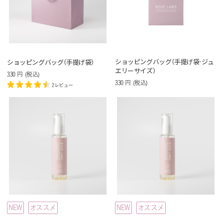
ショッピングバッグ（手提げ袋・ジュ
ショッピングバッグ（手提げ袋）
エリーサイズ）
330
円
(税込
)
330
円
(税込
)
2レビュー
NEW
オススメ
NEW
オススメ