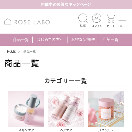
開催中のお得なキャンペーン
商品一覧
はじめての方へ
お得な定期便
店舗一覧
HOME
商品一覧
商品一覧
カテゴリー一覧
スキンケア
ヘアケア
バスソルト