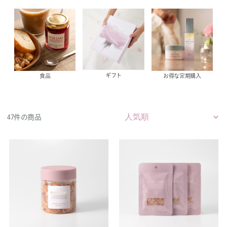
ギフト
食品
お得な定期購入
47件の商品